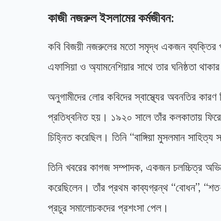
কাজী নজরুল ইসলামের কর্মজীবন:
কবি বিজয়ী নজরুলের মতো সমৃদ্ধ একজন ব্যক্তির পক
এফাসিয়া ও অ্যামনেশিয়ার সাথে তার ঘনিষ্ঠতা থাকার
অনুগামীদের লোর কবিদের স্বাস্থ্যের অবনতির কারণ হি
প্রতিধ্বনিত হয়। ১৯২০ সালে তাঁর কলকাতায় ফিরে
চিহ্নিত করেছিল। তিনি “বাঙ্গিয়া মুসলমান সাহিত্য
তিনি খবরের কাগজ সম্পাদক, একজন চলচ্চিত্র অভিন
করেছিলেন। তাঁর প্রথম কাব্যগ্রন্থ “বোধন”, “শ
প্রচুর সমালোচকদের প্রশংসা পেল।