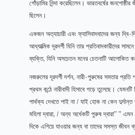
গোঁড়ামির নিন্দা করেছিলেন। ভারতবর্ষের জনগোষ্ঠীর
ছিলেন।
একজন অত্যাচারী এবং ফ্যাসিবাদবাদের জন্য দ্বি
আধ্যাত্মিক দূরদর্শী যিনি তার প্রতিবাদকারীদের 
ব্যক্তি, যিনি অসচেতন মনের চেতনাটি আলোকিত 
নজরুলের দূরদর্শী দর্শন, নারী-পুরুষের সমতার প্রত
প্রথম কন্ঠে নারীবাদী হিসাবে গড়ে তুলেছে। যেম
পার্থক্য দেখতে পাই না / যাই হোক না কেন দুর্দান্ত
মহিলা দ্বারা, / অন্য অর্ধেকটি পুরুষ দ্বারা” ” এম
দিকে এগিয়ে যাওয়ার জন্য বা তাদের সমস্ত জীবন ব্