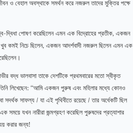
 জীবন ও বেহাল অবস্থাকে সমর্থন করে নজরুল তাদের মুক্তির পক্ষে
-দ্বি-দ্বিধা পোষণ করেছিলেন এমন এক বিদ্রোহের প্রতীক, একজন
সামনে খুব কমই নিচে ছিলেন, একজন আদর্শবাদী নজরুল ছিলেন এমন এক
করেছিলেন।
ি গভীর বদ্ধ ভালবাসা তাকে দেশটিকে প্রথমবারের মতো স্বীকৃত
নটি তিনি লিখেছেন: “আমি একজন পুরুষ এবং মহিলার মধ্যে কোনও
 বা সদর্থক সাফল্য / যা এই পৃথিবীতে রয়েছে / তার অর্ধেকটি ছিল
ন এক সময়ে যখন নারীরা জন্মগ্রহণ করেছিল পুরুষদের প্রত্যাশার
যয় করার জন্য!