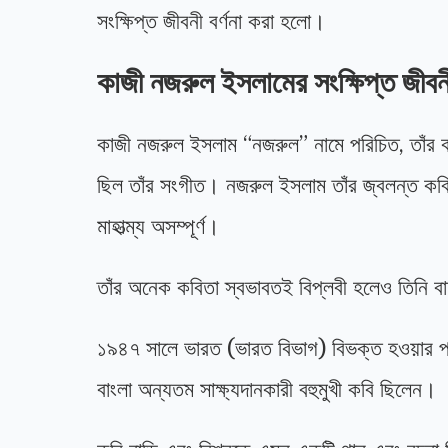
সংক্ষিপ্ত জীবনী বর্ণনা করা হলো।
কাজী নজরুল ইসলামের সংক্ষিপ্ত জীবন
কাজী নজরুল ইসলাম “নজরুল” নামে পরিচিত, তাঁর ক
ছিল তাঁর সংগীত। নজরুল ইসলাম তাঁর জ্বলন্ত কবি
মাহাত্ম্য অসম্পূর্ণ।
তাঁর অনেক কবিতা স্বভাবতই বিপ্লবী হলেও তিনি বা
১৯৪৭ সালে ভারত (ভারত বিভাগ) বিভক্ত হওয়ার পরে
বাংলা অন্যতম সাক্ষ্যদানকারী বহুমুখী কবি ছিলেন।