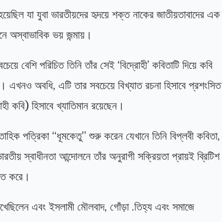
হয়েছিল যা যুবা ভারতীয়দের হৃদয়ে শক্ত নাকের জাতীয়তাবাদের এক
মনে অস্বাভাবিক ভয় জন্মায়।
়ে বেশি পরিচিত তিনি তাঁর সেই ‘বিদ্রোহী’ কবিতাটি দিয়ে কবি
। এখনও অবধি, এটি তার সবচেয়ে বিখ্যাত রচনা হিসাবে প্রশংসিত
হী কবি) হিসাবে খ্যাতিমান রয়েছেন।
িক পত্রিকা “ধূমকেতু” শুরু করেন যেখানে তিনি বিপ্লবী কবিতা,
ীয় স্বাধীনতা আন্দোলনে তাঁর অনুরাগী সক্রিয়তা প্রায়ই ব্রিটিশ
লিত করে।
লিখেছিলেন এবং ইসলামী মৌলবাদ, গোঁড়া .তিহ্য এবং সমাজে