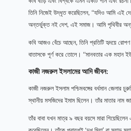
কবি বাড়ি এবং বিশ্বকে এমন একটি গান এবং রচনা দি
তিনি নিজেই উদ্ধৃত করেছিলেন, “যদিও আমি এই দে
অন্তর্ভুক্ত নই দেশ, এই সমাজ। আমি পৃথিবীর অন্ত
কবি আজও বেঁচে আছেন, তিনি প্রতিটি হৃদয়ে রোপণ 
বাতাসকে পূর্ণ করে তোলে। “মানবতার এক মহান ই
কাজী নজরুল ইসলামের আদি জীবন:
কাজী নজরুল ইসলাম পশ্চিমবঙ্গের বর্ধমান জেলার চুর
স্থানীয় মসজিদের ইমাম ছিলেন। তাঁর মাতার নাম 
তাঁর বাবা যখন মাত্র ৯ বছর বয়সে মারা গিয়েছিলে
করেছিলেন। তাঁকে প্রায়শই ‘দুখু মিয়া’ বা স্যাড