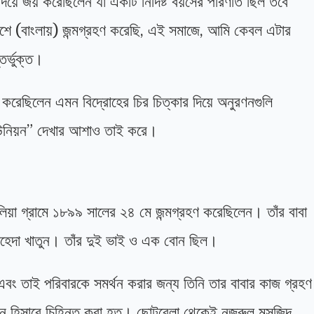
য়ে জয় করেছিলেন যা একটি নির্দিষ্ট বয়সের পরিণতি ছিল তবে
শে (বাংলায়) জন্মগ্রহণ করেছি, এই সমাজে, আমি কেবল এটার
র্ভুক্ত।
করেছিলেন এমন বিদ্রোহের চির চিত্কার দিয়ে অনুরণনগুলি
উনিয়ন” দেখার আশাও তাই করে।
ুলিয়া গ্রামে ১৮৯৯ সালের ২৪ মে জন্মগ্রহণ করেছিলেন। তাঁর বাবা
জাহেদা খাতুন। তাঁর দুই ভাই ও এক বোন ছিল।
ন এবং তাই পরিবারকে সমর্থন করার জন্য তিনি তার বাবার কাজ গ্রহণ
 ম্যান হিসাবে চিহ্নিত করা হত। ছোটবেলা থেকেই নজরুল মসজিদ