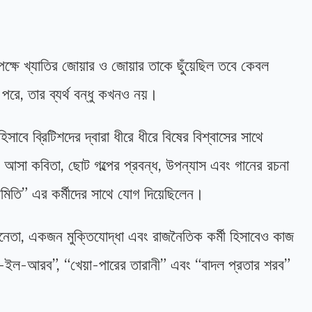
্ষে খ্যাতির জোয়ার ও জোয়ার তাকে ছুঁয়েছিল তবে কেবল
 পরে, তার ব্যর্থ বন্ধু কখনও নয়।
সাবে ব্রিটিশদের দ্বারা ধীরে ধীরে বিষের বিশ্বাসের সাথে
 আসা কবিতা, ছোট গল্পের প্রবন্ধ, উপন্যাস এবং গানের রচনা
 সমিতি” এর কর্মীদের সাথে যোগ দিয়েছিলেন।
েতা, একজন মুক্তিযোদ্ধা এবং রাজনৈতিক কর্মী হিসাবেও কাজ
ত-ইল-আরব”, “খেয়া-পারের তারানী” এবং “বাদল প্রতার শরব”