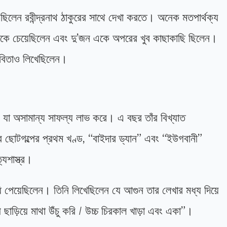
ছিলেন রবীন্দ্রনাথ ঠাকুরের সাথে দেখা করতে। অনেক মতপার্থক্য
দিকে চেয়েছিলেন এবং দু’জন একে অপরের খুব কাছাকাছি ছিলেন।
় কবিতাও লিখেছিলেন।
“, যা অসামান্য সাফল্য লাভ করে। এ বছর তাঁর বিখ্যাত
াঁর ছোটগল্পের প্রথম খণ্ড, “বাইদার ড্যান” এবং “ইউগবানী”
যশাস্ত্র।
াধি পেয়েছিলেন। তিনি লিখেছিলেন যে আগুন তার লেখার মধ্য দিয়ে
 ছাড়িয়ে মাথা উঁচু করি / উচ্চ চিরকাল খাড়া এবং একা”।