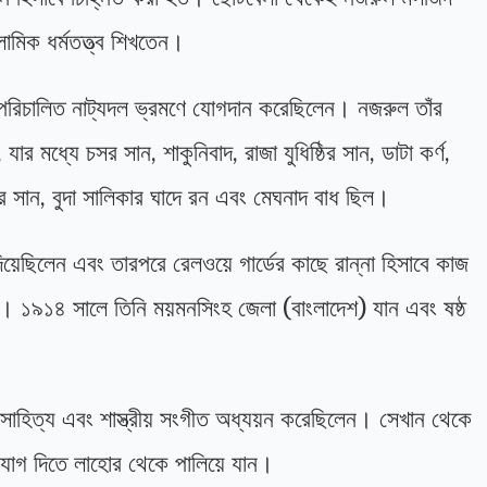
মিক ধর্মতত্ত্ব শিখতেন।
া পরিচালিত নাট্যদল ভ্রমণে যোগদান করেছিলেন। নজরুল তাঁর
র মধ্যে চসর সান, শাকুনিবাদ, রাজা যুধিষ্ঠির সান, ডাটা কর্ণ,
ের সান, বুদা সালিকার ঘাদে রন এবং মেঘনাদ বাধ ছিল।
য়েছিলেন এবং তারপরে রেলওয়ে গার্ডের কাছে রান্না হিসাবে কাজ
। ১৯১৪ সালে তিনি ময়মনসিংহ জেলা (বাংলাদেশ) যান এবং ষষ্ঠ
সাহিত্য এবং শাস্ত্রীয় সংগীত অধ্যয়ন করেছিলেন। সেখান থেকে
ে যোগ দিতে লাহোর থেকে পালিয়ে যান।