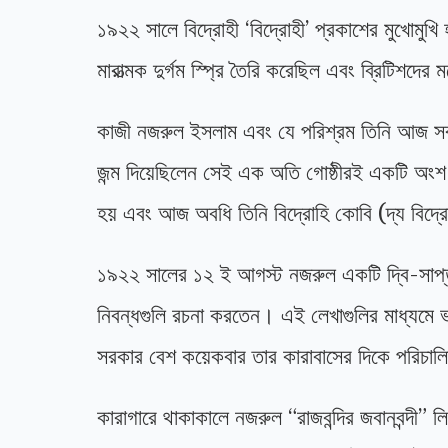
১৯২২ সালে বিদ্রোহী ‘বিদ্রোহী’ প্রকাশের মুখোমুখি 
মারাত্মক দুর্গম স্প্রি তৈরি করেছিল এবং ব্রিটিশদের 
কাজী নজরুল ইসলাম এবং যে পরিশ্রম তিনি আজ সবচেয
জন্ম দিয়েছিলেন সেই এক অতি গোষ্ঠীরই একটি অংশ
হয় এবং আজ অবধি তিনি বিদ্রোহি কোবি (দ্য বিদ্রো
১৯২২ সালের ১২ ই আগস্ট নজরুল একটি দ্বি-সাপ্তাহ
নিবন্ধগুলি রচনা করতেন। এই লেখাগুলির মাধ্যমে ভারত
সরকার বেশ কয়েকবার তার কারাবাসের দিকে পরিচা
কারাগারে থাকাকালে নজরুল “রাজবন্দির জবানবন্দী” 