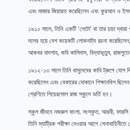
এবং মাজার জিয়ারত করেছিলেন এবং কুরআন ও ইসলা
১৯১০ সালে, তিনি একটি ‘লেটো’ বা তার চাচা দ্বার
দলের হয়ে বেশ কয়েকটি লোকনাট্য রচনা করেছিলেন, যা
আকবর বাদশাহ, কবি কালিদাস, বিদ্যাভূতুম, রাজপুত
১৯১২-১৩ সালে তিনি বাসুদেবের কাবি ট্রুপে যোগ দি
করেছিলেন এবং বেকারের দোকানে শিক্ষানবিশ ছিলেন
শ্রেণিতে শিয়েরসোল রাজ স্কুলে ভর্তি হন।
স্কুল জীবনে নজরুল বাংলা, সংস্কৃত, আরবী, ফারসি 
তিনি ম্যাট্রিক পরীক্ষা দেওয়ার আগে সেনাবাহিনীত