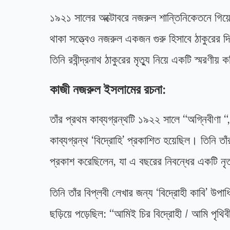
১৯২১ সালের অক্টোবরে নজরুল শান্তিনিকেতনে গিয়ে
থাকা সত্ত্বেও নজরুল একজন গুরু হিসাবে ঠাকুরের 
তিনি রবীন্দ্রনাথ ঠাকুরের মৃত্যু নিয়ে একটি স্মরণীয
কাজী নজরুল ইসলামের রচনা:
তাঁর প্রথম কাব্যগ্রন্থটি ১৯২২ সালে “অগ্নিবীণা 
কাব্যগ্রন্থ ‘বিদ্রোহি’ প্রকাশিত হয়েছিল। তিনি ত
প্রকাশ করেছিলেন, যা এ বছরের নিবন্ধের একটি নৃত্
তিনি তাঁর বিপ্লবী লেখার জন্য ‘বিদ্রোহী কাবি’ উপ
ছড়িয়ে পড়েছিল: “আমিই চির বিদ্রোহী / আমি পৃথিবী