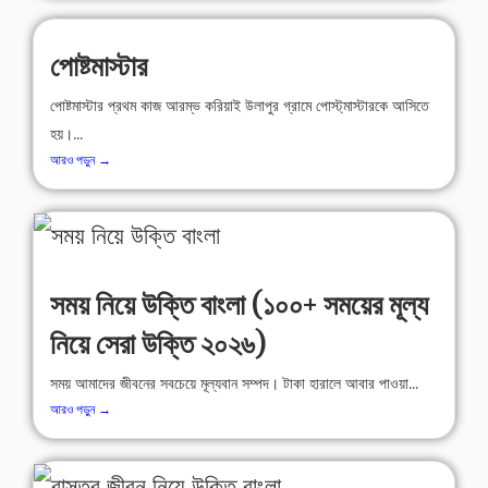
পোষ্টমাস্টার
পোষ্টমাস্টার প্রথম কাজ আরম্ভ করিয়াই উলাপুর গ্রামে পোস্ট্‌মাস্টারকে আসিতে
হয়।...
আরও পড়ুন →
সময় নিয়ে উক্তি বাংলা (১০০+ সময়ের মূল্য
নিয়ে সেরা উক্তি ২০২৬)
সময় আমাদের জীবনের সবচেয়ে মূল্যবান সম্পদ। টাকা হারালে আবার পাওয়া...
আরও পড়ুন →