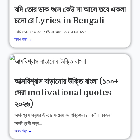
যদি তোর ডাক শুনে কেউ না আসে তবে একলা
চলো রে Lyrics in Bengali
“যদি তোর ডাক শুনে কেউ না আসে তবে একলা চলো...
আরও পড়ুন →
আত্মবিশ্বাস বাড়ানোর উক্তি বাংলা (১০০+
সেরা motivational quotes
২০২৬)
আত্মবিশ্বাস মানুষের জীবনের সবচেয়ে বড় শক্তিগুলোর একটি। একজন
আত্মবিশ্বাসী মানুষ...
আরও পড়ুন →