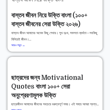
বাস্তব জীবন নিয়ে উক্তি বাংলা (১০০+
বাস্তব জীবনের সেরা উক্তি ২০২৬)
বাস্তব জীবন আমাদের অনেক কিছু শেখায়। সুখ-দুঃখ, সফলতা-ব্যর্থতা—সবকিছু
মিলিয়েই জীবন।...
আরও পড়ুন →
ছাত্রদের জন্য Motivational
Quotes বাংলা ১০০+ সেরা
অনুপ্রেরণামূলক উক্তি
ছাত্রজীবন আমাদের জীবনের সবচেয়ে গুরুত্বপূর্ণ সময়। এই সময়ে আমরা স্বপ্ন...
আরও পড়ুন →