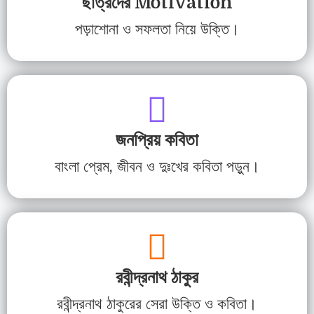
ছাত্রদের Motivation
পড়াশোনা ও সফলতা নিয়ে উক্তি।
জনপ্রিয় কবিতা
বাংলা প্রেম, জীবন ও দুঃখের কবিতা পড়ুন।
রবীন্দ্রনাথ ঠাকুর
রবীন্দ্রনাথ ঠাকুরের সেরা উক্তি ও কবিতা।