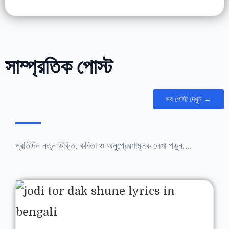
সাম্প্রতিক পোস্ট
সব পোস্ট দেখুন →
প্রতিদিন নতুন উক্তি, কবিতা ও অনুপ্রেরণামূলক লেখা পড়ুন….