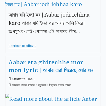
আবার যদি ইচ্ছা কর | Aabar jodi ichhaa
karo আবার যদি ইচ্ছা কর আবার আসি ফিরে।
দুঃখসুখের-ঢেউ-খেলানাে এই সাগরের তীরে…
Continue Reading
Aabar era ghirechhe mor
mon lyric | আবার এরা ঘিরেছে মাের মন
Susmita Das
কবিদের গানের লিরিক্স
/
রবীন্দ্রনাথ ঠাকুরের গানের লিরিক্স