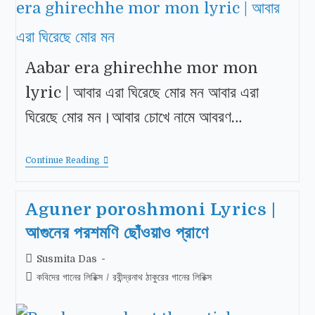
Aabar era ghirechhe mor mon
lyric | আবার এরা ঘিরেছে মাের মন আবার এরা
ঘিরেছে মাের মন।আবার চোখে নামে আবরণ…
Continue Reading
Aguner poroshmoni Lyrics |
আগুনের পরশমণি ছোঁওয়াও প্রাণে
Susmita Das
কবিদের গানের লিরিক্স
/
রবীন্দ্রনাথ ঠাকুরের গানের লিরিক্স