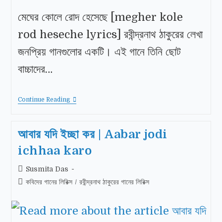
মেঘের কোলে রোদ হেসেছে [megher kole
rod heseche lyrics] রবীন্দ্রনাথ ঠাকুরের লেখা
জনপ্রিয় গানগুলোর একটি। এই গানে তিনি ছোট
বাচ্চাদের…
Continue Reading
আবার যদি ইচ্ছা কর | Aabar jodi
ichhaa karo
Susmita Das
কবিদের গানের লিরিক্স
/
রবীন্দ্রনাথ ঠাকুরের গানের লিরিক্স